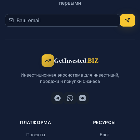
первыми
Обучение
RU
GetInvested
.BIZ
Инвестиционная экосистема для инвестиций,
© 2026 Все права защищены
продажи и покупки бизнеса
ПЛАТФОРМА
РЕСУРСЫ
Проекты
Блог