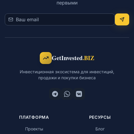
первыми
Обучение
RU
GetInvested
.BIZ
Инвестиционная экосистема для инвестиций,
© 2026 Все права защищены
продажи и покупки бизнеса
ПЛАТФОРМА
РЕСУРСЫ
Проекты
Блог