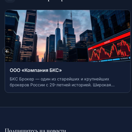
Previous slide
АО «НФК-Сбережения»
Независимый брокер с фокусом на долговой рынок
Подпишитесь на новости