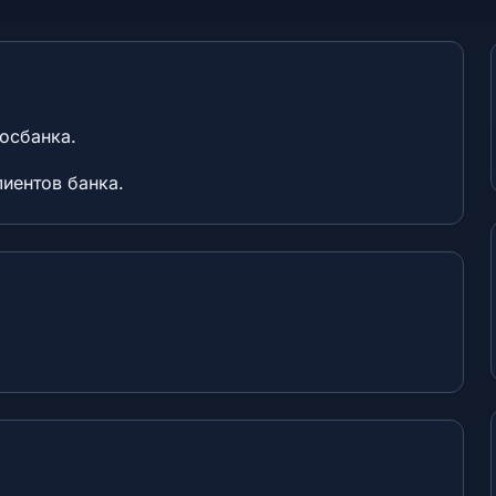
осбанка.
лиентов банка.