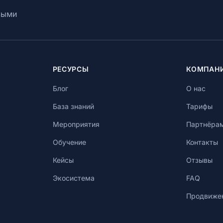
выми
РЕСУРСЫ
КОМПАН
Блог
О нас
База знаний
Тарифы
Мероприятия
Партнёра
Обучение
Контакты
Кейсы
Отзывы
Экосистема
FAQ
Продвиже