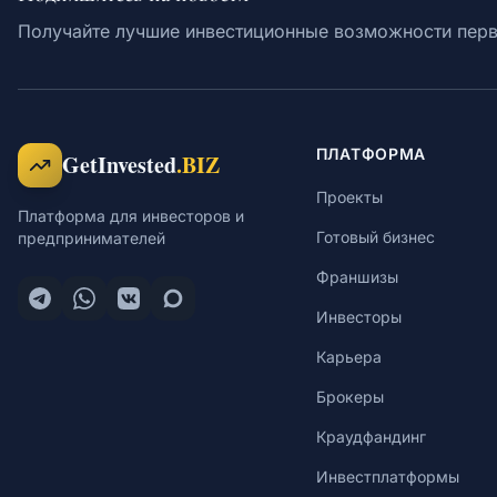
Получайте лучшие инвестиционные возможности пер
ПЛАТФОРМА
GetInvested
.BIZ
Проекты
Платформа для инвесторов и
Готовый бизнес
предпринимателей
Франшизы
Инвесторы
Карьера
Брокеры
Краудфандинг
Инвестплатформы