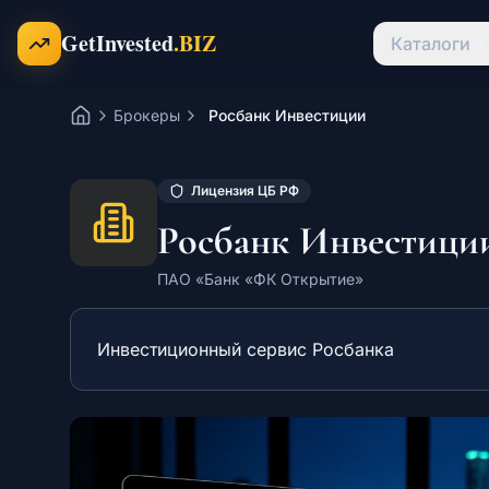
Перейти к содержимому
GetInvested
.BIZ
Каталоги
Брокеры
Росбанк Инвестиции
Главная
Лицензия ЦБ РФ
Росбанк Инвестици
ПАО «Банк «ФК Открытие»
Инвестиционный сервис Росбанка