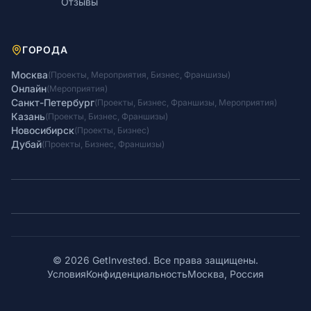
Отзывы
ГОРОДА
Москва
(
Проекты
,
Мероприятия
,
Бизнес
,
Франшизы
)
Онлайн
(
Мероприятия
)
Санкт-Петербург
(
Проекты
,
Бизнес
,
Франшизы
,
Мероприятия
)
Казань
(
Проекты
,
Бизнес
,
Франшизы
)
Новосибирск
(
Проекты
,
Бизнес
)
Дубай
(
Проекты
,
Бизнес
,
Франшизы
)
© 2026 GetInvested. Все права защищены.
Условия
Конфиденциальность
Москва, Россия