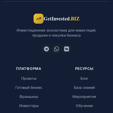
Обучение
GetInvested
.BIZ
Инвестиционная экосистема для инвестиций,
продажи и покупки бизнеса
RU
© 2026 Все права защищены
ПЛАТФОРМА
РЕСУРСЫ
Проекты
Блог
Готовый бизнес
База знаний
Франшизы
Мероприятия
Инвесторы
Обучение