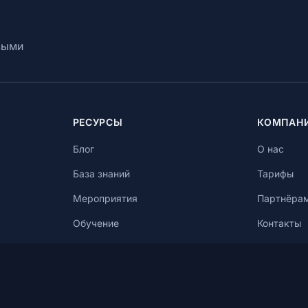
выми
РЕСУРСЫ
КОМПАН
Блог
О нас
База знаний
Тарифы
Мероприятия
Партнёра
Обучение
Контакты
Кейсы
Отзывы
Экосистема
FAQ
Продвиже