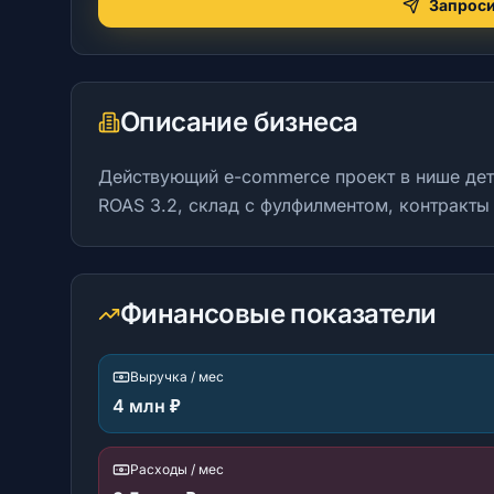
Запроси
Описание бизнеса
Действующий e-commerce проект в нише дет
ROAS 3.2, склад с фулфилментом, контракты
Финансовые показатели
Выручка / мес
4 млн ₽
Расходы / мес