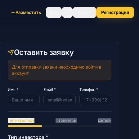
Разместить
RU
Войти
Регистрация
Оставить заявку
Для отправки заявки необходимо войти в
аккаунт
Имя
*
Email *
Телефон
*
Тип инвестора
Параметры
Детали
Тип инвестора
*