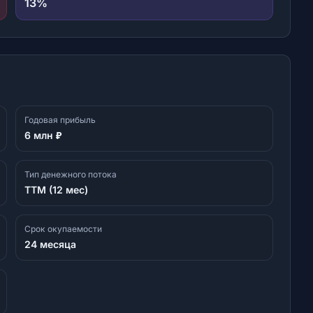
13
%
Годовая прибыль
6 млн ₽
Тип денежного потока
TTM (12 мес)
Срок окупаемости
24 месяца