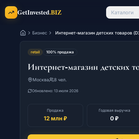
Перейти к содержимому
GetInvested
.BIZ
Каталоги
Бизнес
Интернет-магазин детских товаров (D
Главная
retail
100% продажа
Интернет-магазин детских т
Москва
8 чел.
Обновлено:
13 июля 2026
Продажа
Годовая выручка
12 млн ₽
0 ₽