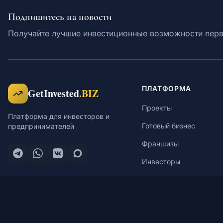
Подпишитесь на новости
Получайте лучшие инвестиционные возможности пер
ПЛАТФОРМА
GetInvested
.BIZ
Проекты
Платформа для инвесторов и
Готовый бизнес
предпринимателей
Франшизы
Инвесторы
Карьера
Брокеры
Краудфандинг