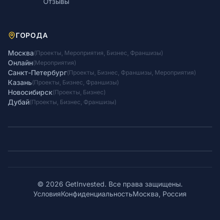
Отзывы
ГОРОДА
Москва
(
Проекты
,
Мероприятия
,
Бизнес
,
Франшизы
)
Онлайн
(
Мероприятия
)
Санкт-Петербург
(
Проекты
,
Бизнес
,
Франшизы
,
Мероприятия
)
Казань
(
Проекты
,
Бизнес
,
Франшизы
)
Новосибирск
(
Проекты
,
Бизнес
)
Дубай
(
Проекты
,
Бизнес
,
Франшизы
)
© 2026 GetInvested. Все права защищены.
Условия
Конфиденциальность
Москва, Россия