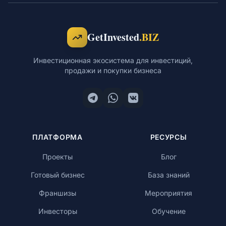
Обучение
GetInvested
.BIZ
Инвестиционная экосистема для инвестиций,
продажи и покупки бизнеса
RU
© 2026 Все права защищены
ПЛАТФОРМА
РЕСУРСЫ
Проекты
Блог
Готовый бизнес
База знаний
Франшизы
Мероприятия
Инвесторы
Обучение