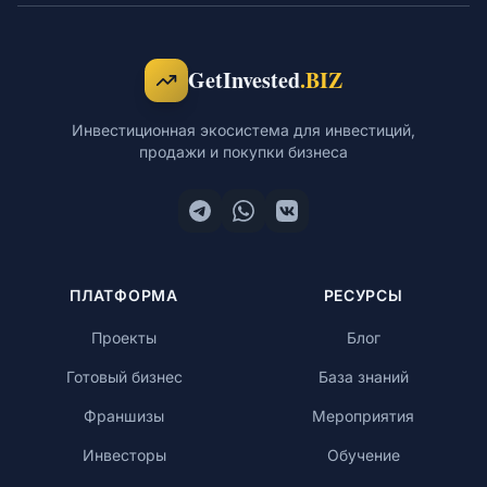
Обучение
GetInvested
.BIZ
Инвестиционная экосистема для инвестиций,
продажи и покупки бизнеса
RU
© 2026 Все права защищены
ПЛАТФОРМА
РЕСУРСЫ
Проекты
Блог
Готовый бизнес
База знаний
Франшизы
Мероприятия
Инвесторы
Обучение