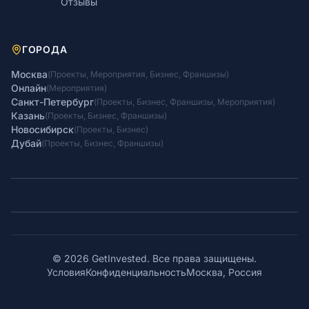
Отзывы
ГОРОДА
Москва
(
Проекты
,
Мероприятия
,
Бизнес
,
Франшизы
)
Онлайн
(
Мероприятия
)
Санкт-Петербург
(
Проекты
,
Бизнес
,
Франшизы
,
Мероприятия
)
Казань
(
Проекты
,
Бизнес
,
Франшизы
)
Новосибирск
(
Проекты
,
Бизнес
)
Дубай
(
Проекты
,
Бизнес
,
Франшизы
)
© 2026 GetInvested. Все права защищены.
Условия
Конфиденциальность
Москва, Россия