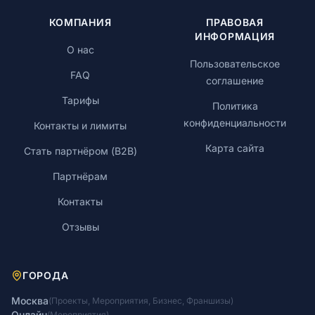
КОМПАНИЯ
ПРАВОВАЯ
ИНФОРМАЦИЯ
О нас
Пользовательское
FAQ
соглашение
Тарифы
Политика
конфиденциальности
Контакты и лимиты
Карта сайта
Стать партнёром (B2B)
Партнёрам
Контакты
Отзывы
ГОРОДА
Москва
(
Проекты
,
Мероприятия
,
Бизнес
,
Франшизы
)
Онлайн
(
Мероприятия
)