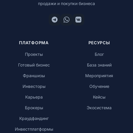
продажи и покупки бизнеса
Обучение
ПЛАТФОРМА
РЕСУРСЫ
RU
Проекты
Блог
Готовый бизнес
База знаний
© 2026 Все права защищены
Франшизы
Мероприятия
Инвесторы
Обучение
Карьера
Кейсы
Брокеры
Экосистема
Краудфандинг
Инвестплатформы