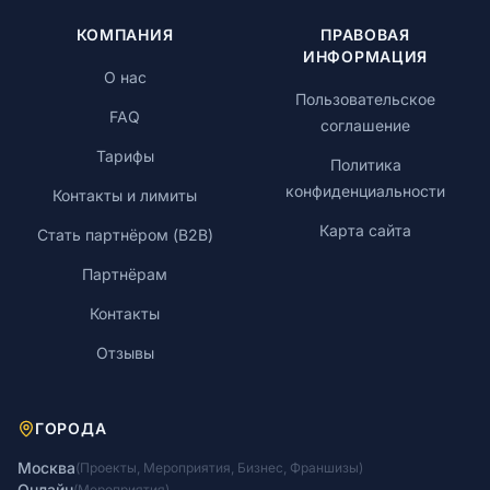
КОМПАНИЯ
ПРАВОВАЯ
ИНФОРМАЦИЯ
О нас
Пользовательское
FAQ
соглашение
Тарифы
Политика
конфиденциальности
Контакты и лимиты
Карта сайта
Стать партнёром (B2B)
Партнёрам
Контакты
Отзывы
ГОРОДА
Москва
(
Проекты
,
Мероприятия
,
Бизнес
,
Франшизы
)
Онлайн
(
Мероприятия
)