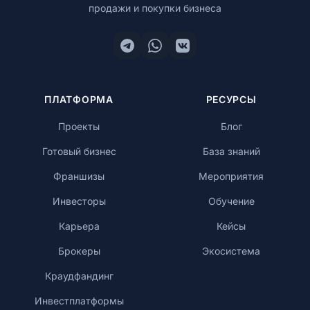
продажи и покупки бизнеса
Обучение
ПЛАТФОРМА
РЕСУРСЫ
RU
Проекты
Блог
Готовый бизнес
База знаний
© 2026 Все права защищены
Франшизы
Мероприятия
Инвесторы
Обучение
Карьера
Кейсы
Брокеры
Экосистема
Краудфандинг
Инвестплатформы