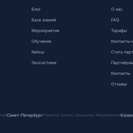
Блог
О нас
База знаний
FAQ
Мероприятия
Тарифы
Обучение
Контакты 
Кейсы
Стать пар
Экосистема
Партнёра
Контакты
Отзывы
Санкт-Петербург
Казан
тия
)
(
Проекты
,
Бизнес
,
Франшизы
,
Мероприятия
)