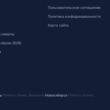
Пользовательское соглашение
Политика конфиденциальности
Карта сайта
и лимиты
тнёром (B2B)
м
ь
Новосибирск
(
Проекты
,
Бизнес
,
Франшизы
)
(
Проекты
,
Бизнес
)