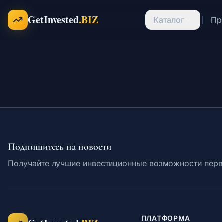
Перейти к содержимому
GetInvested
.BIZ
Каталог
Пр
Подпишитесь на новости
Получайте лучшие инвестиционные возможности пер
ПЛАТФОРМА