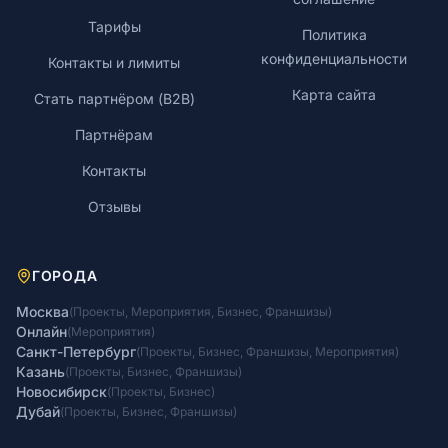
Тарифы
Политика
конфиденциальности
Контакты и лимиты
Карта сайта
Стать партнёром (B2B)
Партнёрам
Контакты
Отзывы
ГОРОДА
Москва
(
Проекты
,
Мероприятия
,
Бизнес
,
Франшизы
)
Онлайн
(
Мероприятия
)
Санкт-Петербург
(
Проекты
,
Бизнес
,
Франшизы
,
Мероприятия
)
Казань
(
Проекты
,
Бизнес
,
Франшизы
)
Новосибирск
(
Проекты
,
Бизнес
)
Дубай
(
Проекты
,
Бизнес
,
Франшизы
)