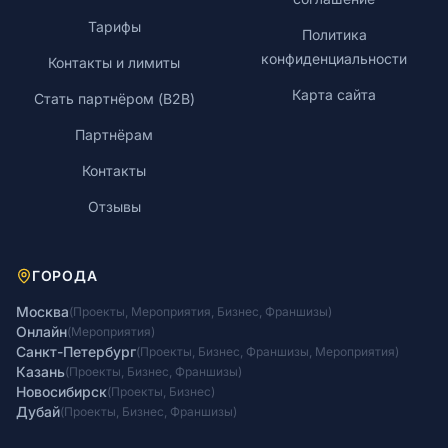
Тарифы
Политика
конфиденциальности
Контакты и лимиты
Карта сайта
Стать партнёром (B2B)
Партнёрам
Контакты
Отзывы
ГОРОДА
Москва
(
Проекты
,
Мероприятия
,
Бизнес
,
Франшизы
)
Онлайн
(
Мероприятия
)
Санкт-Петербург
(
Проекты
,
Бизнес
,
Франшизы
,
Мероприятия
)
Казань
(
Проекты
,
Бизнес
,
Франшизы
)
Новосибирск
(
Проекты
,
Бизнес
)
Дубай
(
Проекты
,
Бизнес
,
Франшизы
)