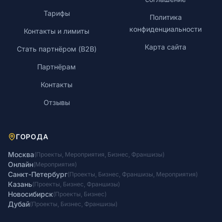
Тарифы
Политика
конфиденциальности
Контакты и лимиты
Карта сайта
Стать партнёром (B2B)
Партнёрам
Контакты
Отзывы
ГОРОДА
Москва
(
Проекты
,
Мероприятия
,
Бизнес
,
Франшизы
)
Онлайн
(
Мероприятия
)
Санкт-Петербург
(
Проекты
,
Бизнес
,
Франшизы
,
Мероприятия
)
Казань
(
Проекты
,
Бизнес
,
Франшизы
)
Новосибирск
(
Проекты
,
Бизнес
)
Дубай
(
Проекты
,
Бизнес
,
Франшизы
)