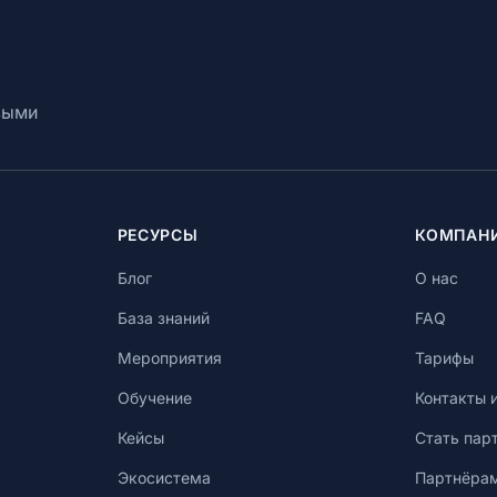
выми
РЕСУРСЫ
КОМПАН
Блог
О нас
База знаний
FAQ
Мероприятия
Тарифы
Обучение
Контакты 
Кейсы
Стать пар
Экосистема
Партнёра