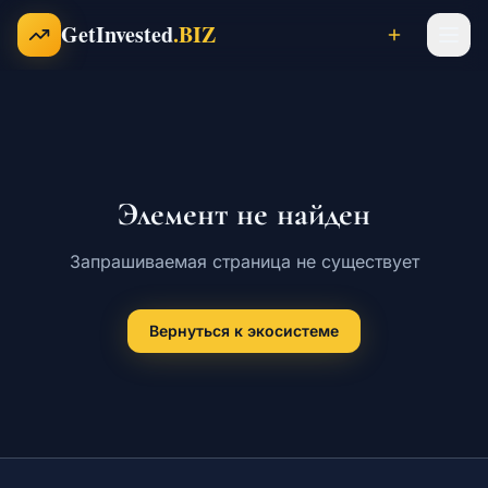
Перейти к содержимому
GetInvested
.BIZ
Проекты
Элемент не найден
Бизнесы
Запрашиваемая страница не существует
Франшизы
Вернуться к экосистеме
Инвесторы
Карьера