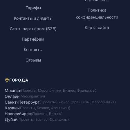
Тарифы
Политика
конфиденциальности
Контакты и лимиты
Карта сайта
Стать партнёром (B2B)
Партнёрам
Контакты
Отзывы
ГОРОДА
Москва
(
Проекты
,
Мероприятия
,
Бизнес
,
Франшизы
)
Онлайн
(
Мероприятия
)
Санкт-Петербург
(
Проекты
,
Бизнес
,
Франшизы
,
Мероприятия
)
Казань
(
Проекты
,
Бизнес
,
Франшизы
)
Новосибирск
(
Проекты
,
Бизнес
)
Дубай
(
Проекты
,
Бизнес
,
Франшизы
)