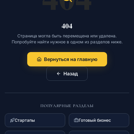
Обучение
404
Страница могла быть перемещена или удалена.
Попробуйте найти нужное в одном из разделов ниже.
RU
Вернуться на главную
© 2026 Все права защищены
Назад
ПОПУЛЯРНЫЕ РАЗДЕЛЫ
Стартапы
Готовый бизнес