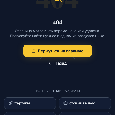
Обучение
404
Страница могла быть перемещена или удалена.
Попробуйте найти нужное в одном из разделов ниже.
RU
Вернуться на главную
© 2026 Все права защищены
Назад
ПОПУЛЯРНЫЕ РАЗДЕЛЫ
Стартапы
Готовый бизнес