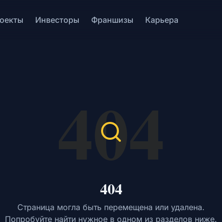
оекты
Инвесторы
Франшизы
Карьера
404
404
Страница могла быть перемещена или удалена.
Попробуйте найти нужное в одном из разделов ниже.