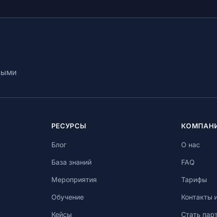
выми
РЕСУРСЫ
КОМПАН
Блог
О нас
База знаний
FAQ
Мероприятия
Тарифы
Обучение
Контакты 
Кейсы
Стать пар