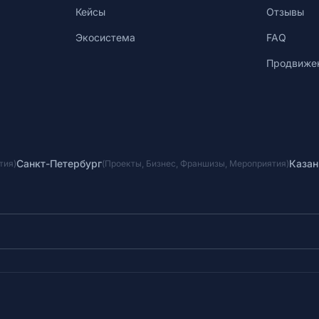
Кейсы
Отзывы
Экосистема
FAQ
Продвиже
Санкт-Петербург
Казан
тия
)
(
Проекты
,
Бизнес
,
Франшизы
,
Мероприятия
)