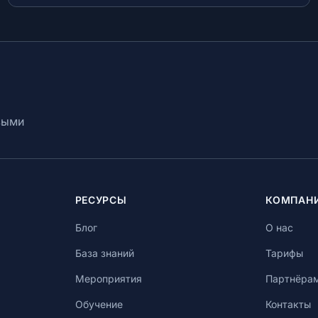
и расширение участия московских предпринимателей.
выми
РЕСУРСЫ
КОМПАН
Блог
О нас
База знаний
Тарифы
Мероприятия
Партнёра
Обучение
Контакты