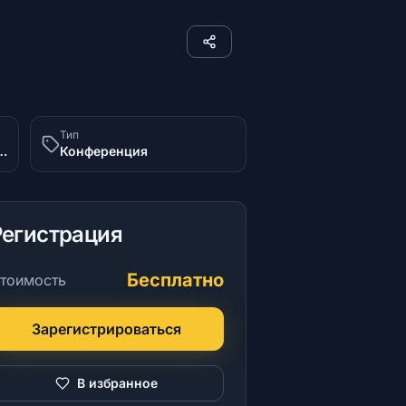
Тип
убровинского, 1И, НЦ «Россия»
Конференция
Регистрация
Бесплатно
тоимость
Зарегистрироваться
В избранное