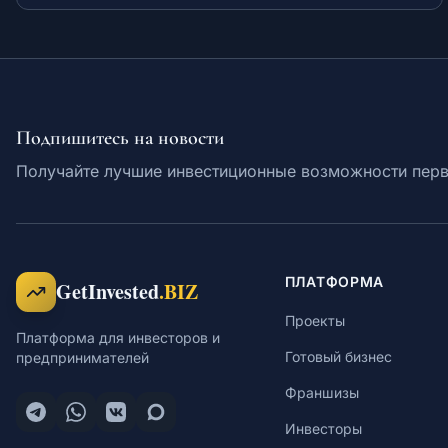
реальными инвесторами и получить обратную связь.
Подпишитесь на новости
Получайте лучшие инвестиционные возможности пер
ПЛАТФОРМА
GetInvested
.BIZ
Проекты
Платформа для инвесторов и
Готовый бизнес
предпринимателей
Франшизы
Инвесторы