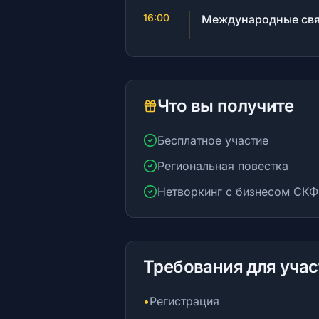
16:00
Международные св
Что вы получите
Бесплатное участие
Региональная повестка
Нетворкинг с бизнесом СК
Требования для учас
•
Регистрация