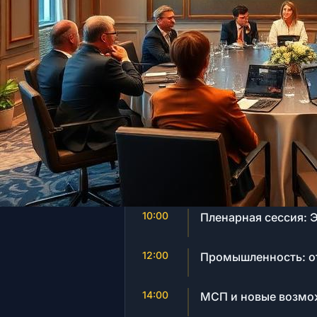
Дата
26 ноября 2026 г.
Программа
10:00
Пленарная сессия: 
12:00
Промышленность: от
14:00
МСП и новые возмо