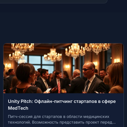
Город как точка сборки: инвестиции,
строительство, креатив, сообщества
Митап МТПП о развитии предпринимательства через
повышение инвестиционной привлекательности Москвы