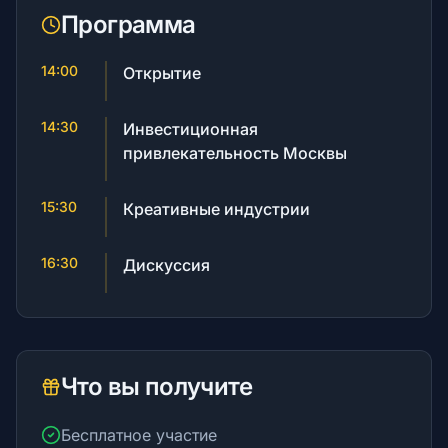
Программа
14:00
Брокеры
Открытие
14:30
Инвестиционная
Краудфандинг
привлекательность Москвы
15:30
Креативные индустрии
Блоги
16:30
Дискуссия
RU
Что вы получите
© 2026 Все права защищены
Бесплатное участие