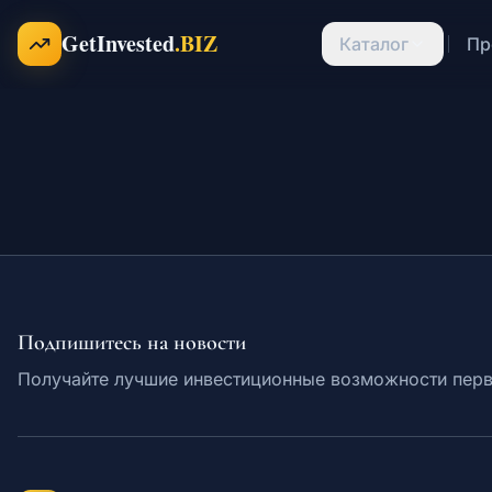
Перейти к содержимому
GetInvested
.BIZ
Каталог
Пр
Подпишитесь на новости
Получайте лучшие инвестиционные возможности пер