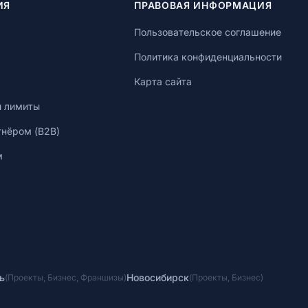
ИЯ
ПРАВОВАЯ ИНФОРМАЦИЯ
Пользовательское соглашение
Политика конфиденциальности
Карта сайта
и лимиты
тнёром (B2B)
м
ь
Новосибирск
(
Проекты
,
Бизнес
,
Франшизы
)
(
Проекты
,
Бизнес
)