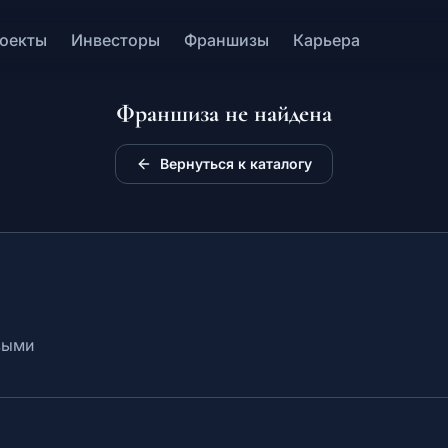
оекты
Инвесторы
Франшизы
Карьера
Франшиза не найдена
Вернуться к каталогу
выми