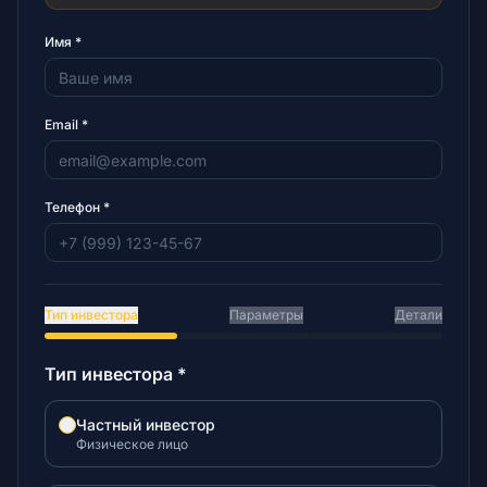
Имя
*
Email *
Телефон
*
Тип инвестора
Параметры
Детали
Тип инвестора
*
Частный инвестор
Физическое лицо