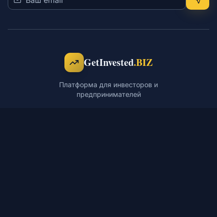
GetInvested
.BIZ
Платформа для инвесторов и
предпринимателей
ПЛАТФОРМА
РЕСУРСЫ
Проекты
Блог
Готовый бизнес
База знаний
Франшизы
Мероприятия