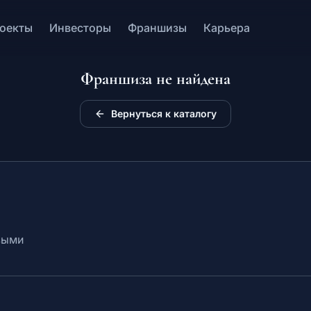
оекты
Инвесторы
Франшизы
Карьера
Франшиза не найдена
Вернуться к каталогу
выми