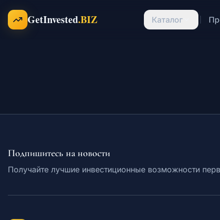
Перейти к содержимому
GetInvested
.BIZ
Каталог
Пр
Подпишитесь на новости
Получайте лучшие инвестиционные возможности пер