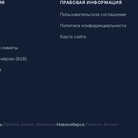
ИЯ
ПРАВОВАЯ ИНФОРМАЦИЯ
Пользовательское соглашение
Политика конфиденциальности
Карта сайта
и лимиты
тнёром (B2B)
м
ь
Новосибирск
(
Проекты
,
Бизнес
,
Франшизы
)
(
Проекты
,
Бизнес
)