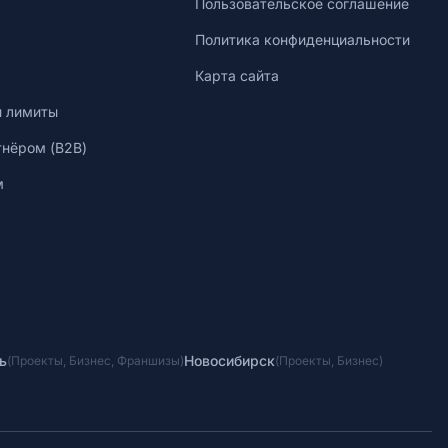
Пользовательское соглашение
Политика конфиденциальности
Карта сайта
и лимиты
тнёром (B2B)
м
ь
Новосибирск
(
Проекты
,
Бизнес
,
Франшизы
)
(
Проекты
,
Бизнес
)