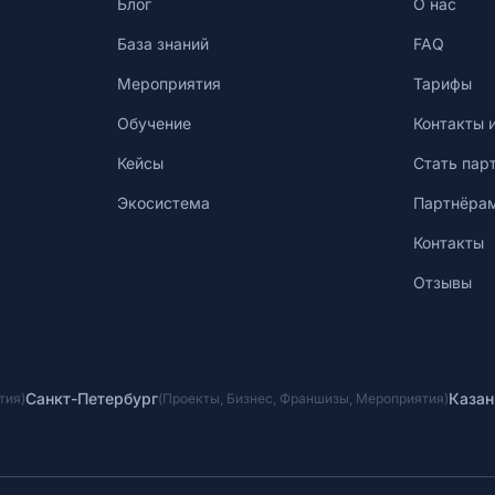
Блог
О нас
База знаний
FAQ
Мероприятия
Тарифы
Обучение
Контакты 
Кейсы
Стать пар
Экосистема
Партнёра
Контакты
Отзывы
Санкт-Петербург
Казан
тия
)
(
Проекты
,
Бизнес
,
Франшизы
,
Мероприятия
)