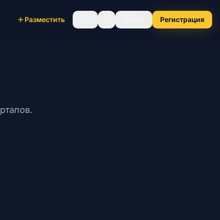
Разместить
RU
Войти
Регистрация
ртапов.