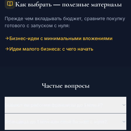
Как выбрать — полезные материалы
Прежде чем вкладывать бюджет, сравните покупку
готового с запуском с нуля:
Бизнес-идеи с минимальными вложениями
Идеи малого бизнеса: с чего начать
Частые вопросы
Бывают ли рабочие франшизы до 1 млн ₽?
Франшиза до 1 млн или свой бизнес с нуля?