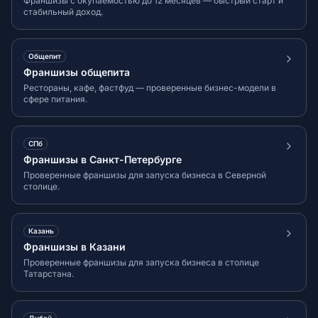
Франшизы с окупаемостью до 12 месяцев — быстрый старт и
стабильный доход.
Общепит
Франшизы общепита
Рестораны, кафе, фастфуд — проверенные бизнес-модели в
сфере питания.
СПб
Франшизы в Санкт-Петербурге
Проверенные франшизы для запуска бизнеса в Северной
столице.
Казань
Франшизы в Казани
Проверенные франшизы для запуска бизнеса в столице
Татарстана.