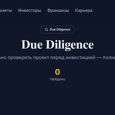
оекты
Инвесторы
Франшизы
Карьера
Due Diligence
Due Diligence
ьно проверить проект перед инвестицией — полны
0
Найдено