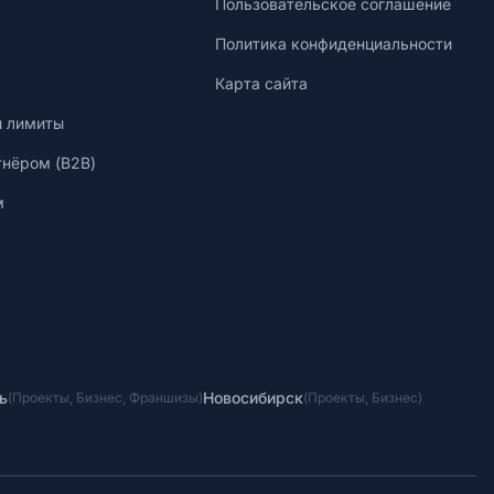
Пользовательское соглашение
Политика конфиденциальности
Карта сайта
и лимиты
тнёром (B2B)
м
ь
Новосибирск
(
Проекты
,
Бизнес
,
Франшизы
)
(
Проекты
,
Бизнес
)