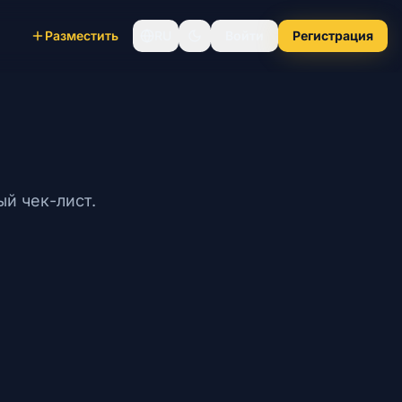
Разместить
RU
Войти
Регистрация
й чек-лист.