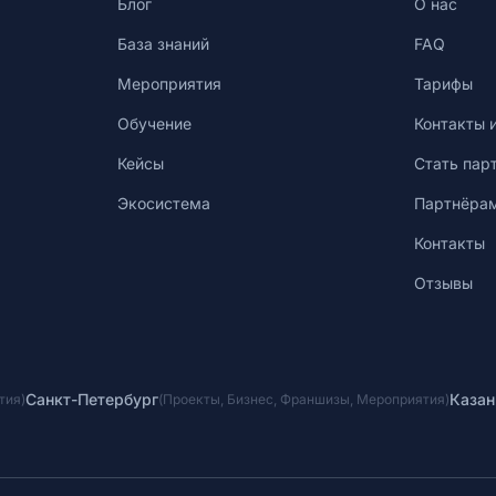
Блог
О нас
База знаний
FAQ
Мероприятия
Тарифы
Обучение
Контакты 
Кейсы
Стать пар
Экосистема
Партнёра
Контакты
Отзывы
Санкт-Петербург
Казан
тия
)
(
Проекты
,
Бизнес
,
Франшизы
,
Мероприятия
)