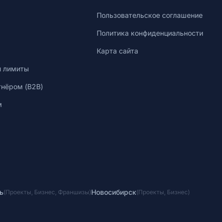
Пользовательское соглашение
Политика конфиденциальности
Карта сайта
и лимиты
тнёром (B2B)
м
ь
Новосибирск
(
Проекты
,
Бизнес
,
Франшизы
)
(
Проекты
,
Бизнес
)