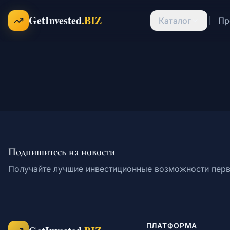
Перейти к содержимому
GetInvested
.BIZ
Каталог
Пр
Подпишитесь на новости
Получайте лучшие инвестиционные возможности пер
ПЛАТФОРМА