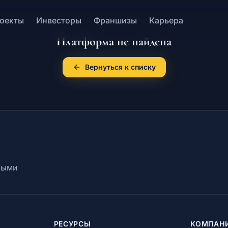
оекты
Инвесторы
Франшизы
Карьера
Платформа не найдена
Вернуться к списку
выми
РЕСУРСЫ
КОМПАН