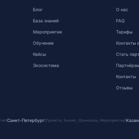
Блог
О нас
База знаний
FAQ
Мероприятия
Тарифы
Обучение
Контакты 
Кейсы
Стать пар
Экосистема
Партнёра
Контакты
Отзывы
Санкт-Петербург
Казан
тия
)
(
Проекты
,
Бизнес
,
Франшизы
,
Мероприятия
)