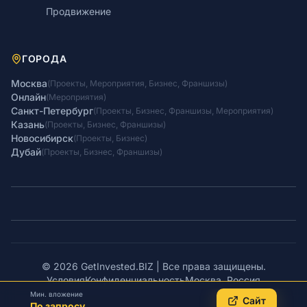
Продвижение
ГОРОДА
Москва
(
Проекты
,
Мероприятия
,
Бизнес
,
Франшизы
)
Онлайн
(
Мероприятия
)
Санкт-Петербург
(
Проекты
,
Бизнес
,
Франшизы
,
Мероприятия
)
Казань
(
Проекты
,
Бизнес
,
Франшизы
)
Новосибирск
(
Проекты
,
Бизнес
)
Дубай
(
Проекты
,
Бизнес
,
Франшизы
)
© 2026 GetInvested.BIZ | Все права защищены.
Условия
Конфиденциальность
Москва, Россия
Мин. вложение
Сайт
По запросу