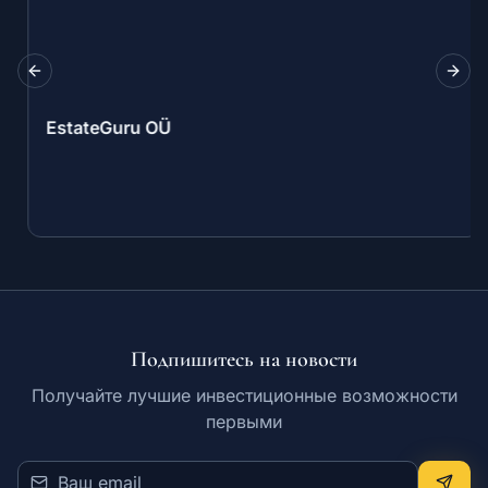
Previous slide
Next
EstateGuru OÜ
Подпишитесь на новости
Получайте лучшие инвестиционные возможности
первыми