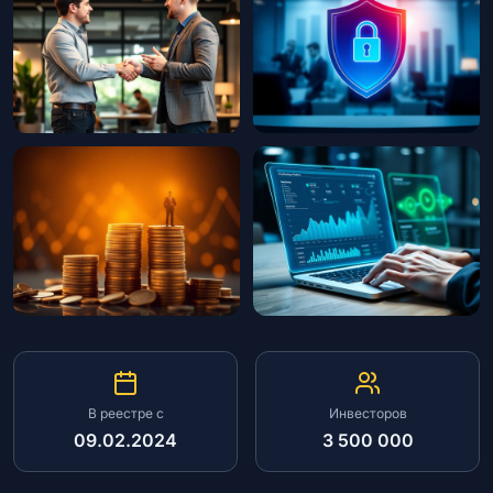
Брокеры
Краудфандинг
Блоги
RU
В реестре с
Инвесторов
09.02.2024
3 500 000
© 2026 Все права защищены