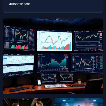
инвесторов.
Обучение
Мероприятия
Экосистема
Кейсы
База знаний
Инвестплатформы