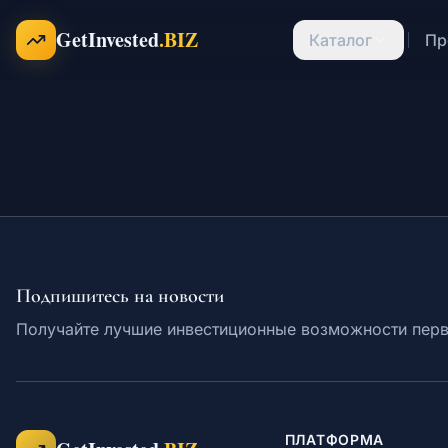
Перейти к содержимому
GetInvested
.BIZ
Каталог
Пр
Подпишитесь на новости
Получайте лучшие инвестиционные возможности пер
ПЛАТФОРМА