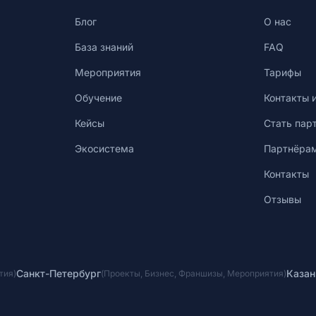
Блог
О нас
База знаний
FAQ
Мероприятия
Тарифы
Обучение
Контакты 
Кейсы
Стать пар
Экосистема
Партнёра
Контакты
Отзывы
Санкт-Петербург
Казан
тия
)
(
Проекты
,
Бизнес
,
Франшизы
,
Мероприятия
)