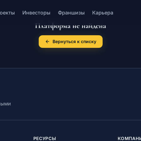
оекты
Инвесторы
Франшизы
Карьера
Платформа не найдена
Вернуться к списку
выми
РЕСУРСЫ
КОМПАН