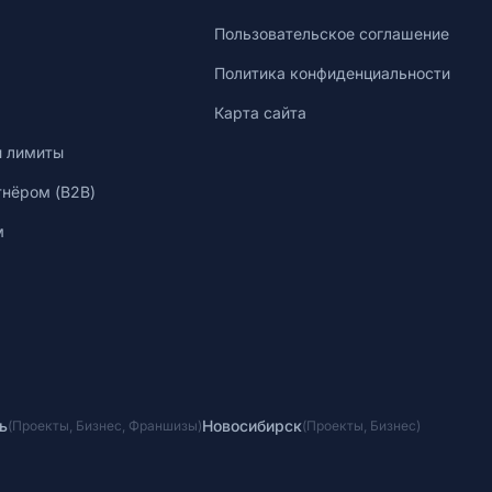
Пользовательское соглашение
Политика конфиденциальности
Карта сайта
и лимиты
тнёром (B2B)
м
ь
Новосибирск
(
Проекты
,
Бизнес
,
Франшизы
)
(
Проекты
,
Бизнес
)