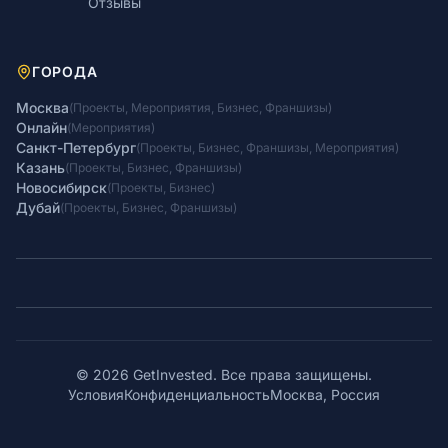
Отзывы
ГОРОДА
Москва
(
Проекты
,
Мероприятия
,
Бизнес
,
Франшизы
)
Онлайн
(
Мероприятия
)
Санкт-Петербург
(
Проекты
,
Бизнес
,
Франшизы
,
Мероприятия
)
Казань
(
Проекты
,
Бизнес
,
Франшизы
)
Новосибирск
(
Проекты
,
Бизнес
)
Дубай
(
Проекты
,
Бизнес
,
Франшизы
)
© 2026 GetInvested. Все права защищены.
Условия
Конфиденциальность
Москва, Россия