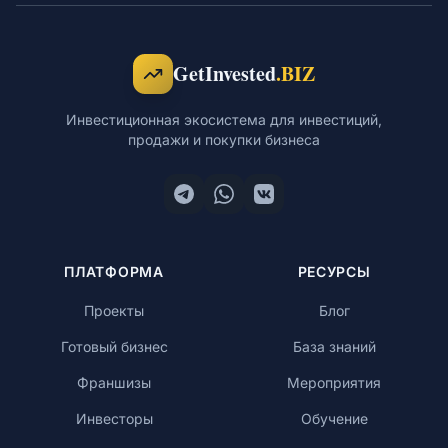
Обучение
GetInvested
.BIZ
Инвестиционная экосистема для инвестиций,
продажи и покупки бизнеса
RU
© 2026 Все права защищены
ПЛАТФОРМА
РЕСУРСЫ
Проекты
Блог
Готовый бизнес
База знаний
Франшизы
Мероприятия
Инвесторы
Обучение