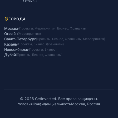
Отзывы
ГОРОДА
Москва
(
Проекты
,
Мероприятия
,
Бизнес
,
Франшизы
)
Онлайн
(
Мероприятия
)
Санкт-Петербург
(
Проекты
,
Бизнес
,
Франшизы
,
Мероприятия
)
Казань
(
Проекты
,
Бизнес
,
Франшизы
)
Новосибирск
(
Проекты
,
Бизнес
)
Дубай
(
Проекты
,
Бизнес
,
Франшизы
)
© 2026 GetInvested. Все права защищены.
Условия
Конфиденциальность
Москва, Россия