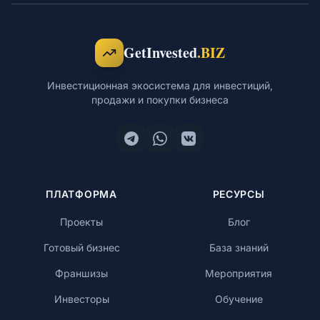
Обучение
GetInvested
.BIZ
Инвестиционная экосистема для инвестиций,
продажи и покупки бизнеса
RU
© 2026 Все права защищены
ПЛАТФОРМА
РЕСУРСЫ
Проекты
Блог
Готовый бизнес
База знаний
Франшизы
Мероприятия
Инвесторы
Обучение