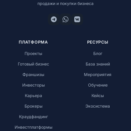
продажи и покупки бизнеса
Обучение
ПЛАТФОРМА
РЕСУРСЫ
RU
Проекты
Блог
Готовый бизнес
База знаний
© 2026 Все права защищены
Франшизы
Мероприятия
Инвесторы
Обучение
Карьера
Кейсы
Брокеры
Экосистема
Краудфандинг
Инвестплатформы