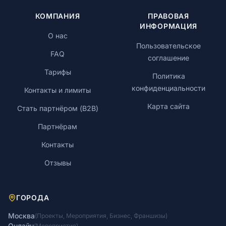
КОМПАНИЯ
ПРАВОВАЯ
ИНФОРМАЦИЯ
О нас
Пользовательское
FAQ
соглашение
Тарифы
Политика
конфиденциальности
Контакты и лимиты
Карта сайта
Стать партнёром (B2B)
Партнёрам
Контакты
Отзывы
ГОРОДА
Москва
(
Проекты
,
Мероприятия
,
Бизнес
,
Франшизы
)
Онлайн
(
Мероприятия
)