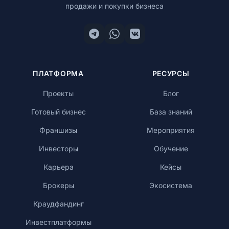
продажи и покупки бизнеса
Обучение
ПЛАТФОРМА
РЕСУРСЫ
RU
Проекты
Блог
Готовый бизнес
База знаний
© 2026 Все права защищены
Франшизы
Мероприятия
Инвесторы
Обучение
Карьера
Кейсы
Брокеры
Экосистема
Краудфандинг
Инвестплатформы