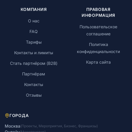
КОМПАНИЯ
ПРАВОВАЯ
ИНФОРМАЦИЯ
О нас
Пользовательское
FAQ
соглашение
Тарифы
Политика
конфиденциальности
Контакты и лимиты
Карта сайта
Стать партнёром (B2B)
Партнёрам
Контакты
Отзывы
ГОРОДА
Москва
(
Проекты
,
Мероприятия
,
Бизнес
,
Франшизы
)
Онлайн
(
Мероприятия
)