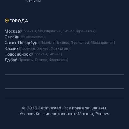
Отзывы
ГОРОДА
Москва
(
Проекты
,
Мероприятия
,
Бизнес
,
Франшизы
)
Онлайн
(
Мероприятия
)
Санкт-Петербург
(
Проекты
,
Бизнес
,
Франшизы
,
Мероприятия
)
Казань
(
Проекты
,
Бизнес
,
Франшизы
)
Новосибирск
(
Проекты
,
Бизнес
)
Дубай
(
Проекты
,
Бизнес
,
Франшизы
)
© 2026 GetInvested. Все права защищены.
Условия
Конфиденциальность
Москва, Россия