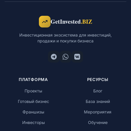
Обучение
GetInvested
.BIZ
Инвестиционная экосистема для инвестиций,
продажи и покупки бизнеса
RU
© 2026 Все права защищены
ПЛАТФОРМА
РЕСУРСЫ
Проекты
Блог
Готовый бизнес
База знаний
Франшизы
Мероприятия
Инвесторы
Обучение